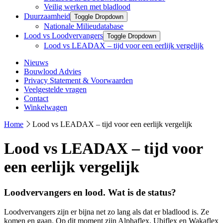
Veilig werken met bladlood
Duurzaamheid
Toggle Dropdown
Nationale Milieudatabase
Lood vs Loodvervangers
Toggle Dropdown
Lood vs LEADAX – tijd voor een eerlijk vergelijk
Nieuws
Bouwlood Advies
Privacy Statement & Voorwaarden
Veelgestelde vragen
Contact
Winkelwagen
Home
Lood vs LEADAX – tijd voor een eerlijk vergelijk
Lood vs LEADAX – tijd voor
een eerlijk vergelijk
Loodvervangers en lood. Wat is de status?
Loodvervangers zijn er bijna net zo lang als dat er bladlood is. Ze
komen en gaan. Op dit moment zijn Alphaflex, Ubiflex en Wakaflex