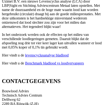
Uzimet B.V. een nieuwe Levenscyclus analyse (LCA) door
LBP|Sight en Stichting Adviescentrum Metaal laten opstellen. Met
name de duurzaamheid en de hoge mate waarin lood kan worden
hergebruikt (circulair) draagt bij aan de goede milieuprestaties. Met
deze uitkomsten is het hardnekkige misverstand wederom
ontzenuwd dat lood slechter zou zijn voor het milieu dan
alternatieven. Het tegendeel blijkt waar!
In het onderzoek werden ook de effecten op het milieu van
verschillende loodlegeringen gemeten. Daaruit blijkt dat de
afspoeling nog drie tot vier keer lager kan uitvallen wanneer er lood
met 0,05% koper of 0,1% tin gebruikt wordt.
Hier vindt u de
levenscyclusanalyse bladlood
Hier vindt u de
Benchmark bladlood vs loodvervangers
CONTACTGEGEVENS
Bouwlood Advies
Technisch Advies Centrum
Delftweg 62
2289 BA Rijswijk (Z-H)